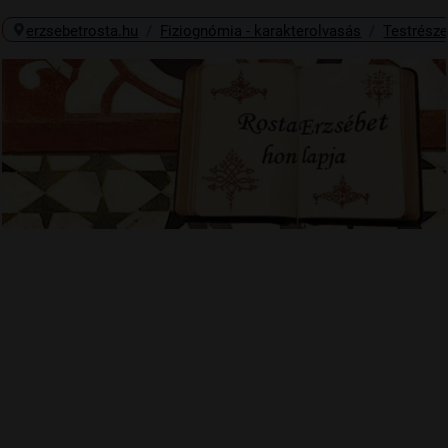
erzsebetrosta.hu
Fiziognómia - karakterolvasás
Testrész