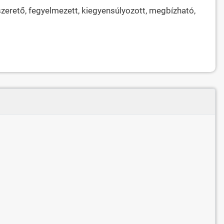
eszerető, fegyelmezett, kiegyensúlyozott, megbízható,