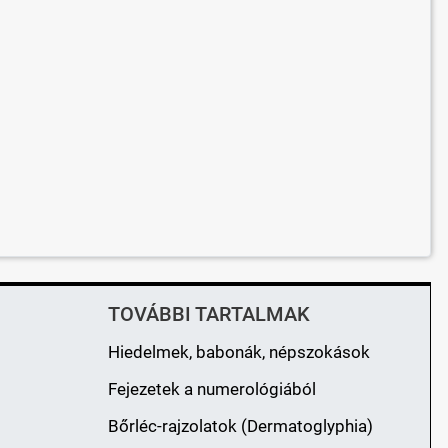
TOVÁBBI TARTALMAK
Hiedelmek, babonák, népszokások
Fejezetek a numerológiából
Bőrléc-rajzolatok (Dermatoglyphia)