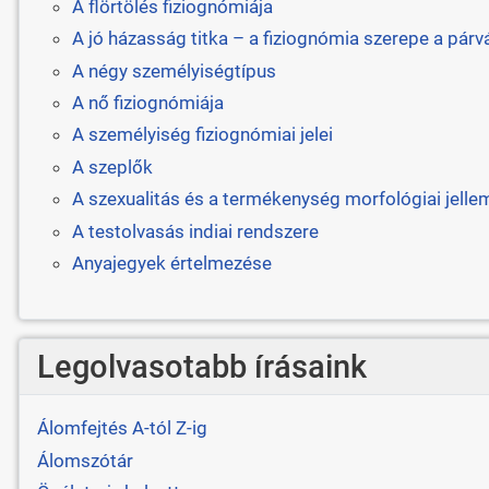
A flörtölés fiziognómiája
A jó házasság titka – a fiziognómia szerepe a pár
A négy személyiségtípus
A nő fiziognómiája
A személyiség fiziognómiai jelei
A szeplők
A szexualitás és a termékenység morfológiai jelle
A testolvasás indiai rendszere
Anyajegyek értelmezése
Legolvasotabb írásaink
Álomfejtés A-tól Z-ig
Álomszótár