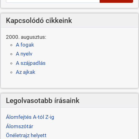
Kapcsolódó cikkeink
2000. augusztus:
A fogak
A nyelv
A szájpadlás
Az ajkak
Legolvasotabb írásaink
Álomfejtés A-tól Z-ig
Álomszótár
Önéletrajz helyett