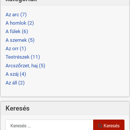
Az arc (7)
A homlok (2)
A fülek (6)
A szemek (5)
Az orr (1)
Testrészek (11)
Arcszőrzet, haj (5)
A száj (4)
Az áll (2)
Keresés
Keresés
Keresés