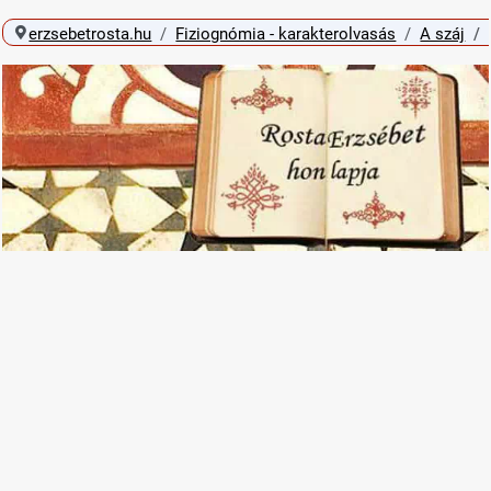
erzsebetrosta.hu
Fiziognómia - karakterolvasás
A száj