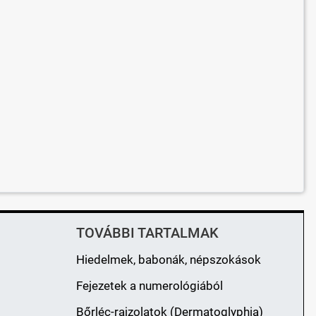
TOVÁBBI TARTALMAK
Hiedelmek, babonák, népszokások
Fejezetek a numerológiából
Bőrléc-rajzolatok (Dermatoglyphia)