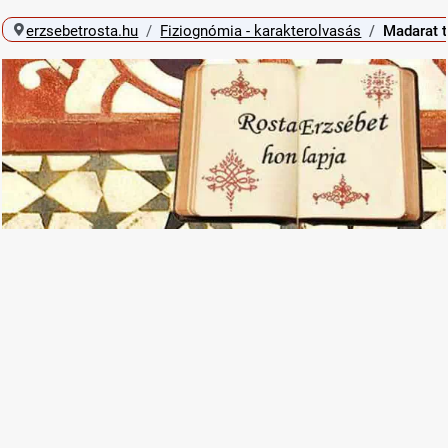
erzsebetrosta.hu
Fiziognómia - karakterolvasás
Madarat t