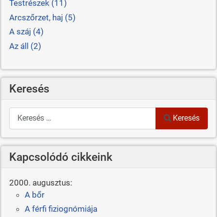
Testrészek (11)
Arcszőrzet, haj (5)
A száj (4)
Az áll (2)
Keresés
Keresés
Keresés
Kapcsolódó cikkeink
2000. augusztus:
A bőr
A férfi fiziognómiája