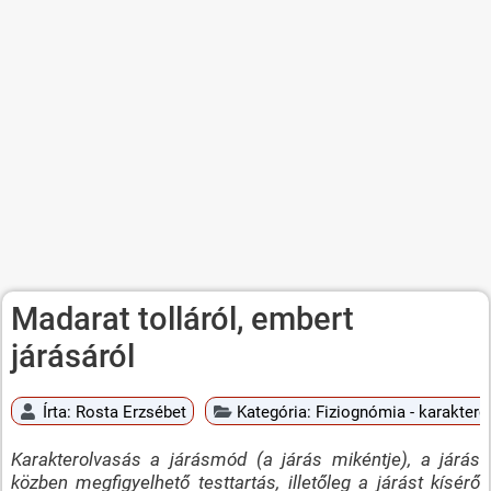
Madarat tolláról, embert
járásáról
Írta:
Rosta Erzsébet
Kategória:
Fiziognómia - karaktero
Karakterolvasás a járásmód (a járás mikéntje), a járás
közben megfigyelhető testtartás, illetőleg a járást kísérő