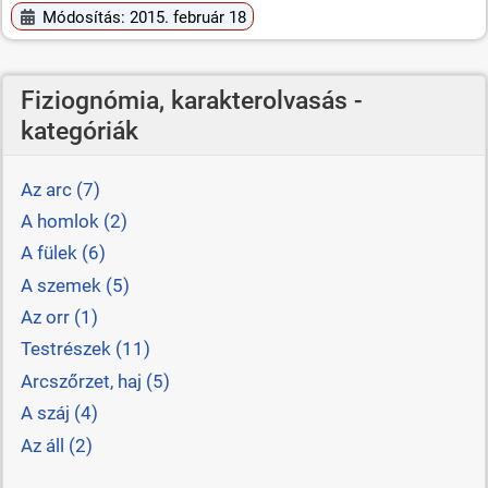
Módosítás: 2015. február 18
Fiziognómia, karakterolvasás -
kategóriák
Az arc (7)
A homlok (2)
A fülek (6)
A szemek (5)
Az orr (1)
Testrészek (11)
Arcszőrzet, haj (5)
A száj (4)
Az áll (2)