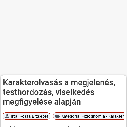
Karakterolvasás a megjelenés,
testhordozás, viselkedés
megfigyelése alapján
Írta:
Rosta Erzsébet
Kategória:
Fiziognómia - karaktero