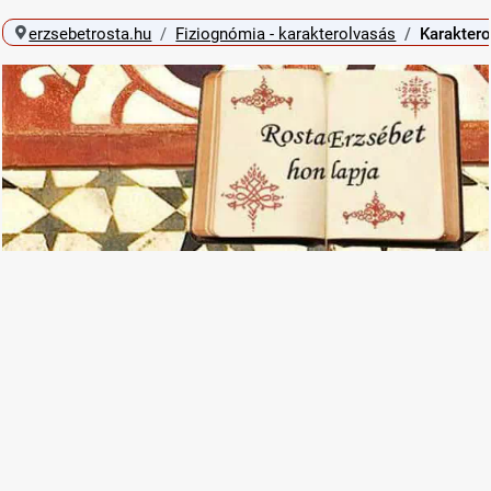
erzsebetrosta.hu
Fiziognómia - karakterolvasás
Karaktero