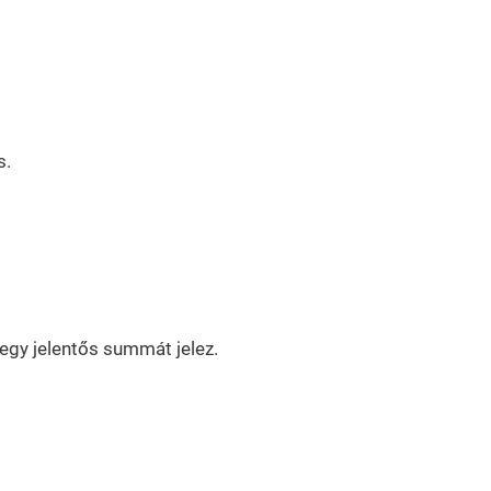
s.
egy jelentős summát jelez.