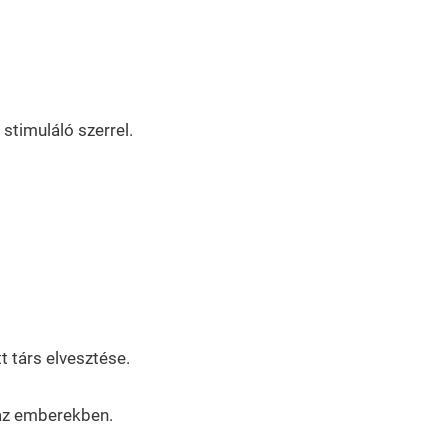
stimuláló szerrel.
t társ elvesztése.
 az emberekben.