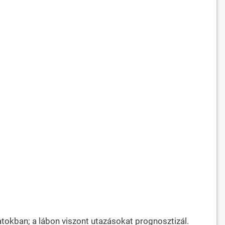
latokban; a lábon viszont utazásokat prognosztizál.