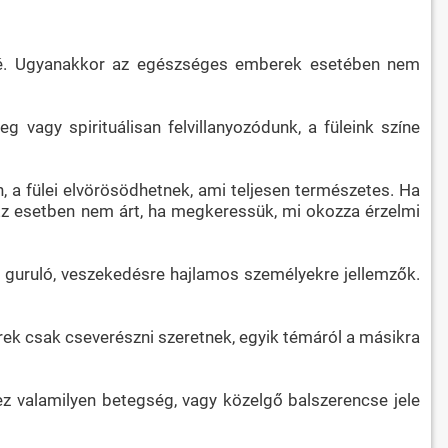
arcáé. Ugyanakkor az egészséges emberek esetében nem
g vagy spirituálisan felvillanyozódunk, a füleink színe
, a fülei elvörösödhetnek, ami teljesen természetes. Ha
. Ez esetben nem árt, ha megkeressük, mi okozza érzelmi
e guruló, veszekedésre hajlamos személyekre jellemzők.
erek csak cseverészni szeretnek, egyik témáról a másikra
ez valamilyen betegség, vagy közelgő balszerencse jele