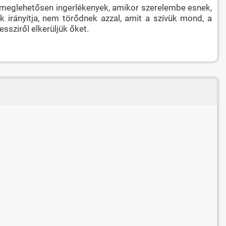
k meglehetősen ingerlékenyek, amikor szerelembe esnek,
k irányítja, nem törődnek azzal, amit a szívük mond, a
ssziről elkerüljük őket.