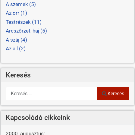
A szemek (5)
Az orr (1)
Testrészek (11)
Arcszőrzet, haj (5)
A száj (4)
Az áll (2)
Keresés
Keresés
Keresés
Kapcsolódó cikkeink
2000. augusztus: