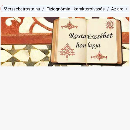
erzsebetrosta.hu
Fiziognómia - karakterolvasás
Az arc