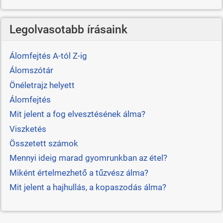
Legolvasotabb írásaink
Álomfejtés A-tól Z-ig
Álomszótár
Önéletrajz helyett
Álomfejtés
Mit jelent a fog elvesztésének álma?
Viszketés
Összetett számok
Mennyi ideig marad gyomrunkban az étel?
Miként értelmezhető a tűzvész álma?
Mit jelent a hajhullás, a kopaszodás álma?