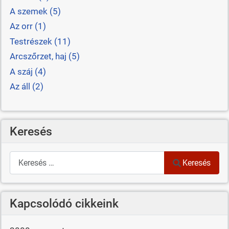
A szemek (5)
Az orr (1)
Testrészek (11)
Arcszőrzet, haj (5)
A száj (4)
Az áll (2)
Keresés
Keresés
Keresés
Kapcsolódó cikkeink