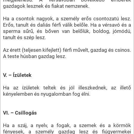
gazdagok lesznek és fiakat nemzenek.
Ha a csontok nagyok, a személy erős csontozatú lesz.
Erős, tanult és daliás férfi válik belőle. Ha a vérsavó és a
sperma sűrű, és bőven van belőlük, boldog, jómódú,
tanult és szép lesz.
Az érett (teljesen kifejlett) férfi művelt, gazdag és csinos.
A teste húsban gazdag lesz.
V. – Ízületek
Ha az ízületek teltek és jól illeszkednek, az illető
kényelemben és nyugalomban fog élni.
VI. – Csillogás
Ha a száj, a nyelv, a fogak, a szemek és a körmök
fényesek, a személy gazdag lesz és fiúgyermekei