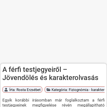
A férfi testjegyeiről –
Jövendölés és karakterolvasás
Írta:
Rosta Erzsébet
Kategória:
Fiziognómia - karaktero
Egyik korábbi írásomban már foglalkoztam a férfi
testjegyeinek megfigyelése révén megállapítható