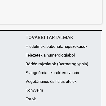
TOVÁBBI TARTALMAK
Hiedelmek, babonák, népszokások
Fejezetek a numerológiából
Bőrléc-rajzolatok (Dermatoglyphia)
Fiziognómia - karakterolvasás
Vegetáriánus és halas ételek
Könyveim
Fotók