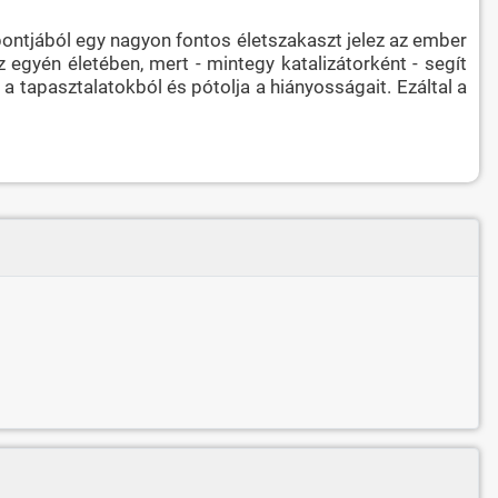
ntjából egy nagyon fontos életszakaszt jelez az ember
z egyén életében, mert - mintegy katalizátorként - segít
a tapasztalatokból és pótolja a hiányosságait. Ezáltal a