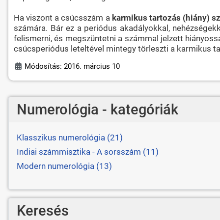
Ha viszont a csúcsszám a
karmikus tartozás (hiány) 
számára. Bár ez a periódus akadályokkal, nehézségekkel,
felismerni, és megszüntetni a számmal jelzett hiányossá
csúcsperiódus leteltével mintegy törleszti a karmikus t
Módosítás: 2016. március 10
Numerológia - kategóriák
Klasszikus numerológia (21)
Indiai számmisztika - A sorsszám (11)
Modern numerológia (13)
Keresés