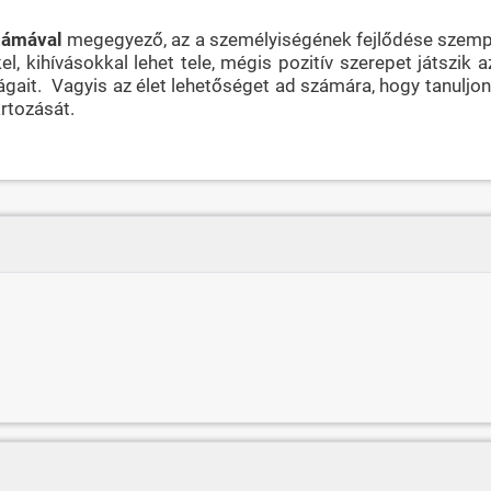
számával
megegyező, az a személyiségének fejlődése szempo
 kihívásokkal lehet tele, mégis pozitív szerepet játszik a
gait. Vagyis az élet lehetőséget ad számára, hogy tanuljon 
artozását.