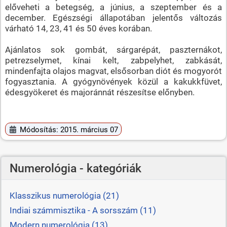
előveheti a betegség, a június, a szeptember és a
december. Egészségi állapotában jelentős változás
várható 14, 23, 41 és 50 éves korában.
Ajánlatos sok gombát, sárgarépát, paszternákot,
petrezselymet, kínai kelt, zabpelyhet, zabkását,
mindenfajta olajos magvat, elsősorban diót és mogyorót
fogyasztania. A gyógynövények közül a kakukkfüvet,
édesgyökeret és majoránnát részesítse előnyben.
Módosítás: 2015. március 07
Numerológia - kategóriák
Klasszikus numerológia (21)
Indiai számmisztika - A sorsszám (11)
Modern numerológia (13)