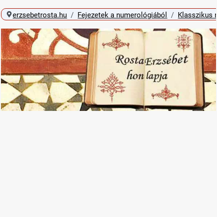
erzsebetrosta.hu
Fejezetek a numerológiából
Klasszikus 