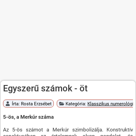
Egyszerű számok - öt
Írta:
Rosta Erzsébet
Kategória:
Klasszikus numerológi
5-ös, a Merkúr száma
Az 5-ös számot a Merkúr szimbolizálja. Konstruktív
aspektusában az értelemnek olyan gondolat- és