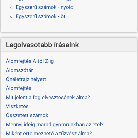
Egyszerű számok - nyolc
Egyszerű számok - öt
Legolvasotabb írásaink
Álomfejtés A-tól Z-ig
Álomszótár
Önéletrajz helyett
Álomfejtés
Mit jelent a fog elvesztésének álma?
Viszketés
Összetett számok
Mennyi ideig marad gyomrunkban az étel?
Miként értelmezhető a tűzvész álma?