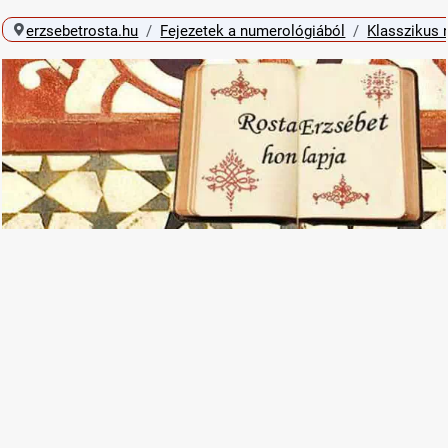
erzsebetrosta.hu
Fejezetek a numerológiából
Klasszikus 