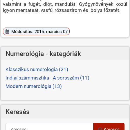
valamint a fügét, diót, mandulát. Gyógynövények közül
igyon mentateát, vasfű, rózsaszirom és ibolya főzetét.
Módosítás: 2015. március 07
Numerológia - kategóriák
Klasszikus numerológia (21)
Indiai számmisztika - A sorsszám (11)
Modern numerológia (13)
Keresés
Keresés
Keresés