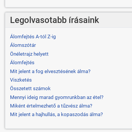
Legolvasotabb írásaink
Álomfejtés A-tól Z-ig
Álomszótár
Önéletrajz helyett
Álomfejtés
Mit jelent a fog elvesztésének álma?
Viszketés
Összetett számok
Mennyi ideig marad gyomrunkban az étel?
Miként értelmezhető a tűzvész álma?
Mit jelent a hajhullás, a kopaszodás álma?