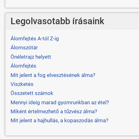
Legolvasotabb írásaink
Álomfejtés A-tól Z-ig
Álomszótár
Önéletrajz helyett
Álomfejtés
Mit jelent a fog elvesztésének álma?
Viszketés
Összetett számok
Mennyi ideig marad gyomrunkban az étel?
Miként értelmezhető a tűzvész álma?
Mit jelent a hajhullás, a kopaszodás álma?