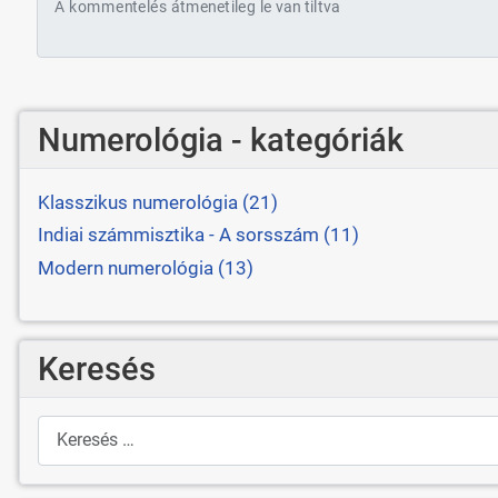
A kommentelés átmenetileg le van tiltva
Numerológia - kategóriák
Klasszikus numerológia (21)
Indiai számmisztika - A sorsszám (11)
Modern numerológia (13)
Keresés
Keresés