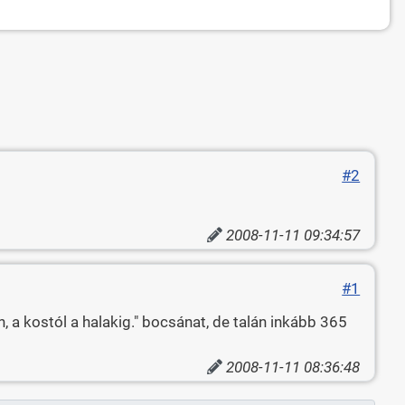
#2
2008-11-11 09:34:57
#1
 a kostól a halakig." bocsánat, de talán inkább 365
2008-11-11 08:36:48