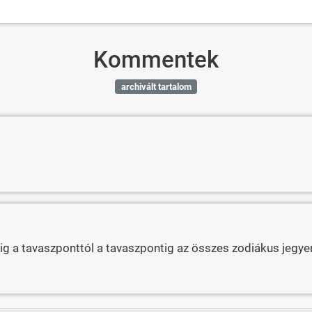
Kommentek
archivált tartalom
 a tavaszponttól a tavaszpontig az összes zodiákus jegyen,