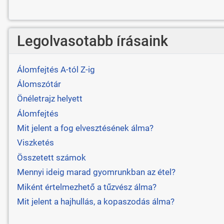
Legolvasotabb írásaink
Álomfejtés A-tól Z-ig
Álomszótár
Önéletrajz helyett
Álomfejtés
Mit jelent a fog elvesztésének álma?
Viszketés
Összetett számok
Mennyi ideig marad gyomrunkban az étel?
Miként értelmezhető a tűzvész álma?
Mit jelent a hajhullás, a kopaszodás álma?