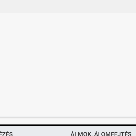
ÉZÉS
ÁLMOK, ÁLOMFEJTÉS