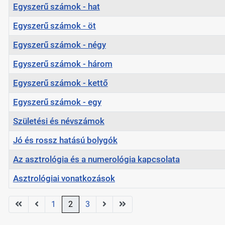
Cím
Egyszerű számok - hat
Egyszerű számok - öt
Egyszerű számok - négy
Egyszerű számok - három
Egyszerű számok - kettő
Egyszerű számok - egy
Születési és névszámok
Jó és rossz hatású bolygók
Az asztrológia és a numerológia kapcsolata
Asztrológiai vonatkozások
Cikkek
1
2
3