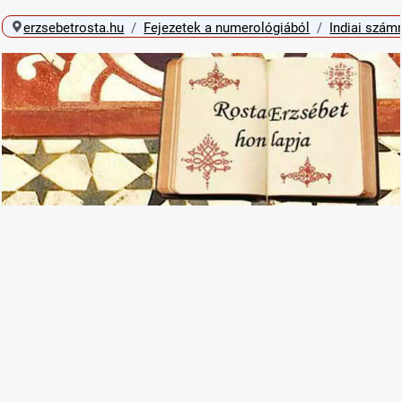
erzsebetrosta.hu
Fejezetek a numerológiából
Indiai szám