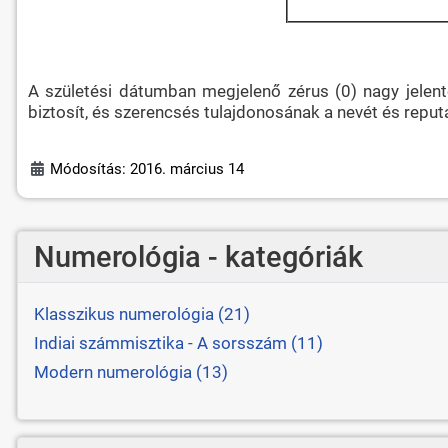
A születési dátumban megjelenő zérus (0) nagy jelent
biztosít, és szerencsés tulajdonosának a nevét és reputác
Módosítás: 2016. március 14
Numerológia - kategóriák
Klasszikus numerológia (21)
Indiai számmisztika - A sorsszám (11)
Modern numerológia (13)