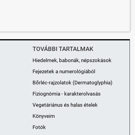
TOVÁBBI TARTALMAK
Hiedelmek, babonák, népszokások
Fejezetek a numerológiából
Bőrléc-rajzolatok (Dermatoglyphia)
Fiziognómia - karakterolvasás
Vegetáriánus és halas ételek
Könyveim
Fotók