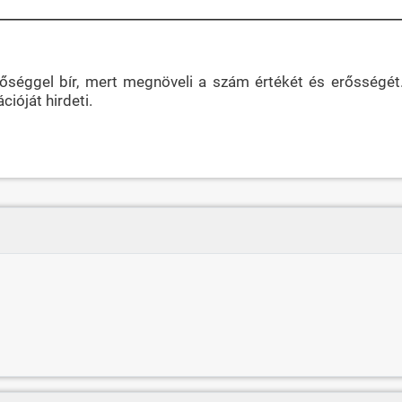
őséggel bír, mert megnöveli a szám értékét és erősségét. 
ióját hirdeti.