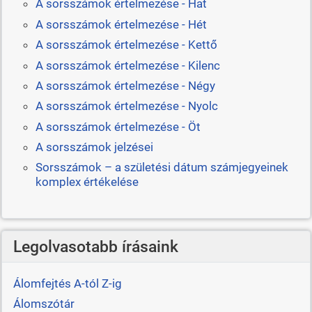
A sorsszámok értelmezése - Hat
A sorsszámok értelmezése - Hét
A sorsszámok értelmezése - Kettő
A sorsszámok értelmezése - Kilenc
A sorsszámok értelmezése - Négy
A sorsszámok értelmezése - Nyolc
A sorsszámok értelmezése - Öt
A sorsszámok jelzései
Sorsszámok – a születési dátum számjegyeinek
komplex értékelése
Legolvasotabb írásaink
Álomfejtés A-tól Z-ig
Álomszótár