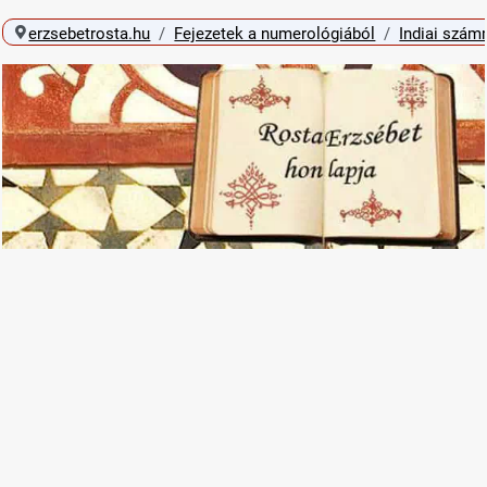
erzsebetrosta.hu
Fejezetek a numerológiából
Indiai szám