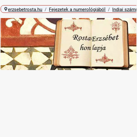
erzsebetrosta.hu
Fejezetek a numerológiából
Indiai szám