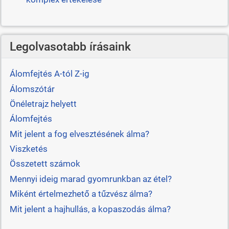
Legolvasotabb írásaink
Álomfejtés A-tól Z-ig
Álomszótár
Önéletrajz helyett
Álomfejtés
Mit jelent a fog elvesztésének álma?
Viszketés
Összetett számok
Mennyi ideig marad gyomrunkban az étel?
Miként értelmezhető a tűzvész álma?
Mit jelent a hajhullás, a kopaszodás álma?