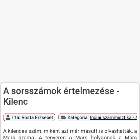
A sorsszámok értelmezése -
Kilenc
Írta:
Rosta Erzsébet
Kategória:
Indiai számmisztika - 
A kilences szám, miként azt már másutt is olvashatták, a
Mars száma. A tenyéren a Mars bolygónak a Mars