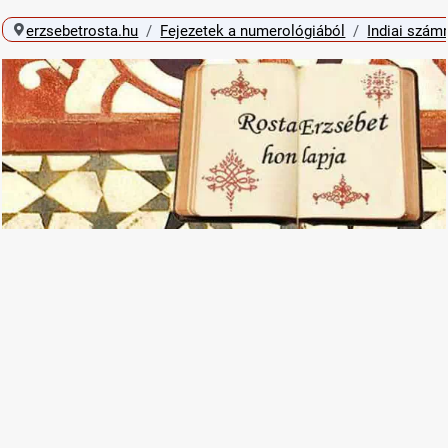
erzsebetrosta.hu
Fejezetek a numerológiából
Indiai szám