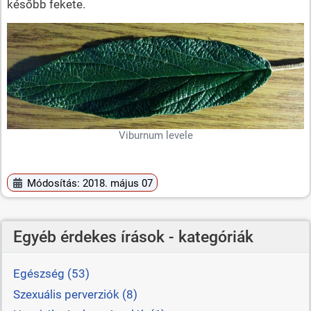
később fekete.
Viburnum levele
Módosítás: 2018. május 07
Egyéb érdekes írások - kategóriák
Egészség (53)
Szexuális perverziók (8)