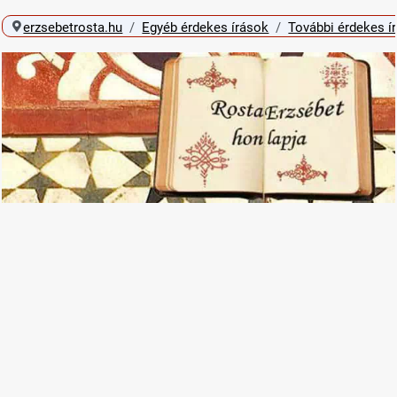
erzsebetrosta.hu
Egyéb érdekes írások
További érdekes í