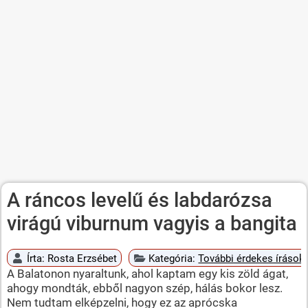
A ráncos levelű és labdarózsa
virágú viburnum vagyis a bangita
Írta:
Rosta Erzsébet
Kategória:
További érdekes írások
A Balatonon nyaraltunk, ahol kaptam egy kis zöld ágat,
ahogy mondták, ebből nagyon szép, hálás bokor lesz.
Nem tudtam elképzelni, hogy ez az aprócska