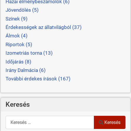
Hazai élménybeszámolók (6)
Jövendölés (5)
Színek (9)
Érdekességek az állatvilágból (37)
Álmok (4)
Riportok (5)
Izometriás torna (13)
Időjárás (8)
Irány Dalmácia (6)
További érdekes írások (167)
Keresés
Keresés
Keresés