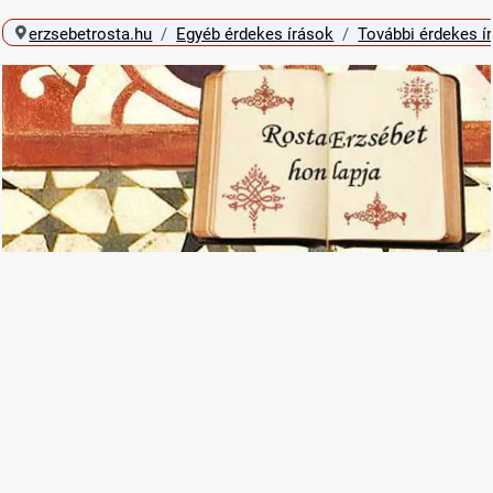
erzsebetrosta.hu
Egyéb érdekes írások
További érdekes í