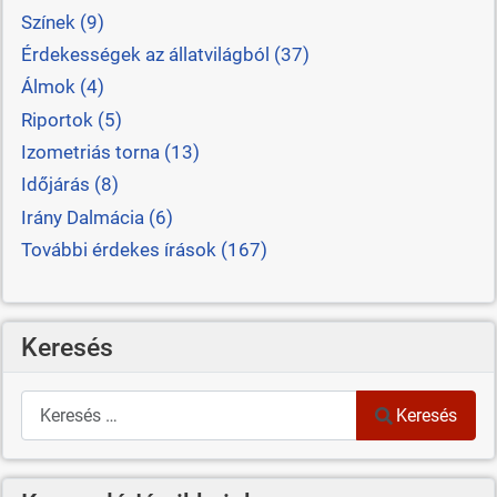
Színek (9)
Érdekességek az állatvilágból (37)
Álmok (4)
Riportok (5)
Izometriás torna (13)
Időjárás (8)
Irány Dalmácia (6)
További érdekes írások (167)
Keresés
Keresés
Keresés