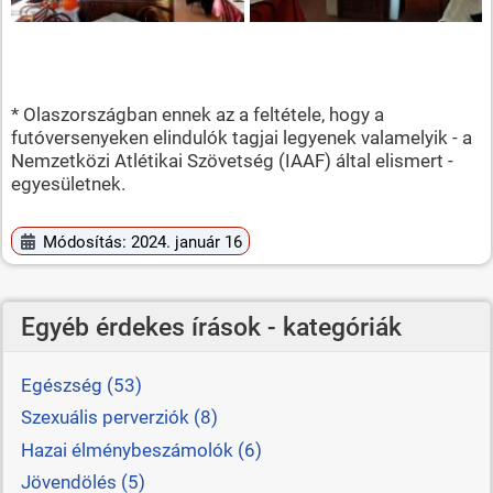
* Olaszországban ennek az a feltétele, hogy a
futóversenyeken elindulók tagjai legyenek valamelyik - a
Nemzetközi Atlétikai Szövetség (IAAF) által elismert -
egyesületnek.
Módosítás: 2024. január 16
Egyéb érdekes írások - kategóriák
Egészség (53)
Szexuális perverziók (8)
Hazai élménybeszámolók (6)
Jövendölés (5)