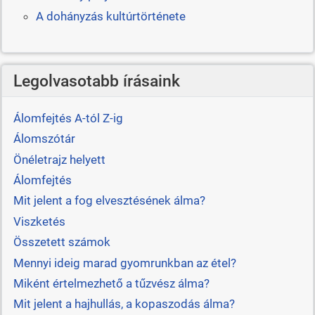
A dohányzás kultúrtörténete
Legolvasotabb írásaink
Álomfejtés A-tól Z-ig
Álomszótár
Önéletrajz helyett
Álomfejtés
Mit jelent a fog elvesztésének álma?
Viszketés
Összetett számok
Mennyi ideig marad gyomrunkban az étel?
Miként értelmezhető a tűzvész álma?
Mit jelent a hajhullás, a kopaszodás álma?