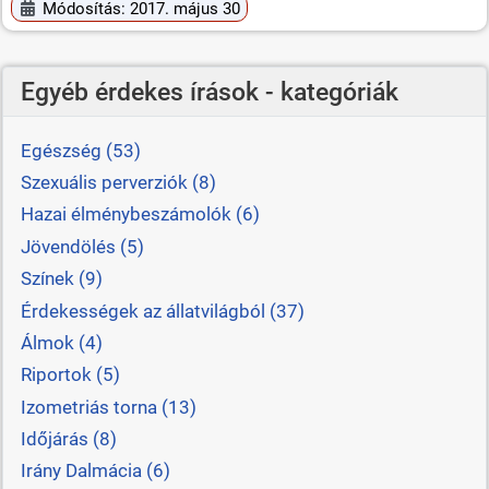
Módosítás: 2017. május 30
Egyéb érdekes írások - kategóriák
Egészség (53)
Szexuális perverziók (8)
Hazai élménybeszámolók (6)
Jövendölés (5)
Színek (9)
Érdekességek az állatvilágból (37)
Álmok (4)
Riportok (5)
Izometriás torna (13)
Időjárás (8)
Irány Dalmácia (6)