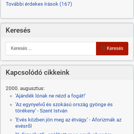
További érdekes írások (167)
Keresés
Keresés
Keresés
Kapcsolódó cikkeink
2000. augusztus:
'Ajándék lónak ne nézd a fogát!'
’Az egynyelvű és szokású ország gyönge és
törékeny’ - Szent István
’Evés közben jön meg az étvágy.’ - Aforizmák az
evésről