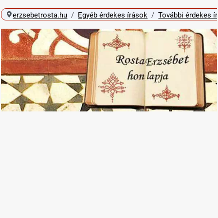
erzsebetrosta.hu
Egyéb érdekes írások
További érdekes í