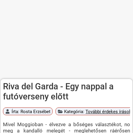
Riva del Garda - Egy nappal a
futóverseny előtt
Írta:
Rosta Erzsébet
Kategória:
További érdekes írások
Mivel Moggioban - élvezve a bőséges választékot, no
meg a kandalló melegét - meglehetősen ráérősen