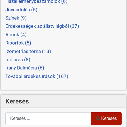
Hazai élménybeszámolók (6)
Jövendölés (5)
Színek (9)
Érdekességek az állatvilágból (37)
Álmok (4)
Riportok (5)
Izometriás torna (13)
Időjárás (8)
Irány Dalmácia (6)
További érdekes írások (167)
Keresés
Keresés
Keresés