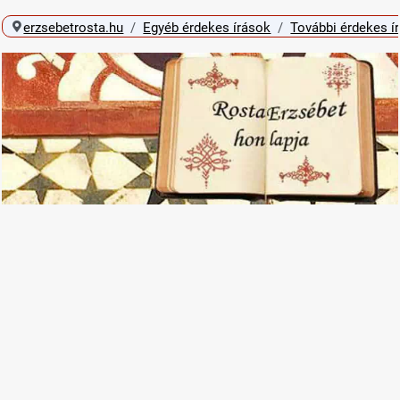
erzsebetrosta.hu
Egyéb érdekes írások
További érdekes í