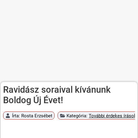
Ravidász soraival kívánunk
Boldog Új Évet!
Írta:
Rosta Erzsébet
Kategória:
További érdekes írások