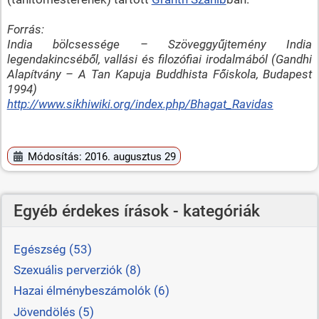
Forrás:
India bölcsessége – Szöveggyűjtemény India
legendakincséből, vallási és filozófiai irodalmából (Gandhi
Alapítvány – A Tan Kapuja Buddhista Főiskola, Budapest
1994)
http://www.sikhiwiki.org/index.php/Bhagat_Ravidas
Módosítás: 2016. augusztus 29
Egyéb érdekes írások - kategóriák
Egészség (53)
Szexuális perverziók (8)
Hazai élménybeszámolók (6)
Jövendölés (5)