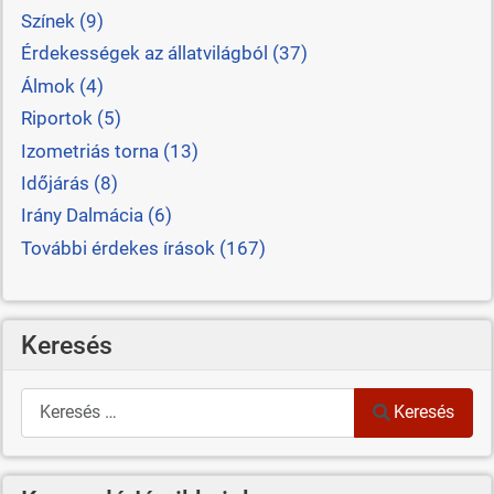
Színek (9)
Érdekességek az állatvilágból (37)
Álmok (4)
Riportok (5)
Izometriás torna (13)
Időjárás (8)
Irány Dalmácia (6)
További érdekes írások (167)
Keresés
Keresés
Keresés