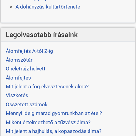
A dohányzás kultúrtörténete
Legolvasotabb írásaink
Álomfejtés A-tól Z-ig
Álomszótár
Önéletrajz helyett
Álomfejtés
Mit jelent a fog elvesztésének álma?
Viszketés
Összetett számok
Mennyi ideig marad gyomrunkban az étel?
Miként értelmezhető a tűzvész álma?
Mit jelent a hajhullás, a kopaszodás álma?