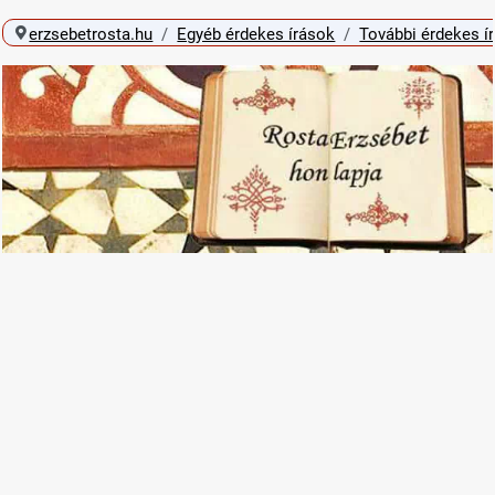
erzsebetrosta.hu
Egyéb érdekes írások
További érdekes í