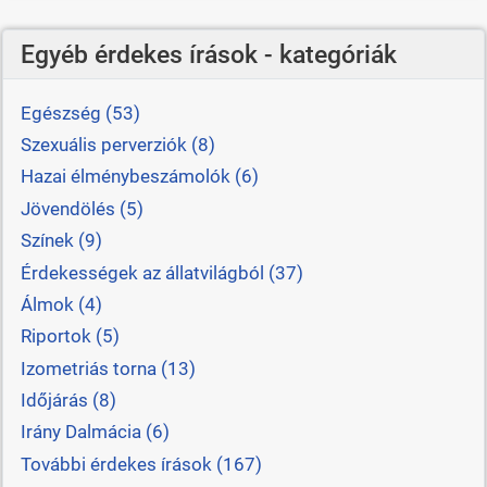
Egyéb érdekes írások - kategóriák
Egészség (53)
Szexuális perverziók (8)
Hazai élménybeszámolók (6)
Jövendölés (5)
Színek (9)
Érdekességek az állatvilágból (37)
Álmok (4)
Riportok (5)
Izometriás torna (13)
Időjárás (8)
Irány Dalmácia (6)
További érdekes írások (167)