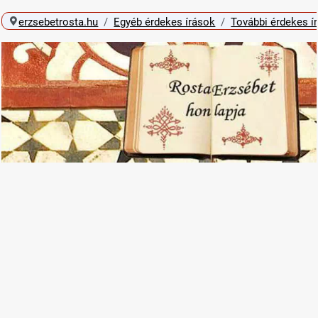
erzsebetrosta.hu
Egyéb érdekes írások
További érdekes í