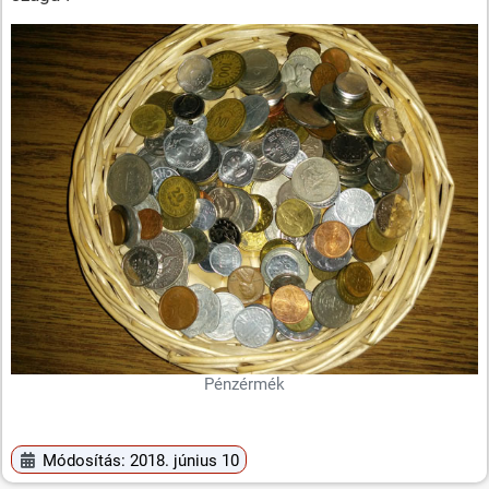
Pénzérmék
Módosítás: 2018. június 10