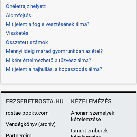
Önéletrajz helyett
Álomfejtés
Mit jelent a fog elvesztésének álma?
Viszketés
Összetett számok
Mennyi ideig marad gyomrunkban az étel?
Miként értelmezhető a tűzvész álma?
Mit jelent a hajhullás, a kopaszodás álma?
ERZSEBETROSTA.HU
KÉZELEMÉZÉS
rostae-books.com
Anonim személyek
kézelemzése
Vendégkönyv (archiv)
Ismert emberek
Partnereim