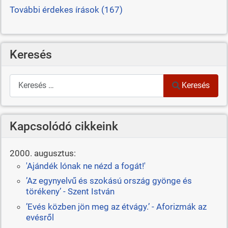
További érdekes írások (167)
Keresés
Keresés
Keresés
Kapcsolódó cikkeink
2000. augusztus:
'Ajándék lónak ne nézd a fogát!'
’Az egynyelvű és szokású ország gyönge és
törékeny’ - Szent István
’Evés közben jön meg az étvágy.’ - Aforizmák az
evésről