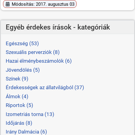
Módosítás: 2017. augusztus 03
Egyéb érdekes írások - kategóriák
Egészség (53)
Szexuális perverziók (8)
Hazai élménybeszámolók (6)
Jövendölés (5)
Színek (9)
Érdekességek az állatvilágból (37)
Álmok (4)
Riportok (5)
Izometriás torna (13)
Időjárás (8)
Irány Dalmácia (6)