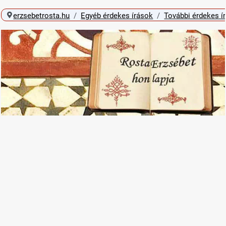
erzsebetrosta.hu
Egyéb érdekes írások
További érdekes í