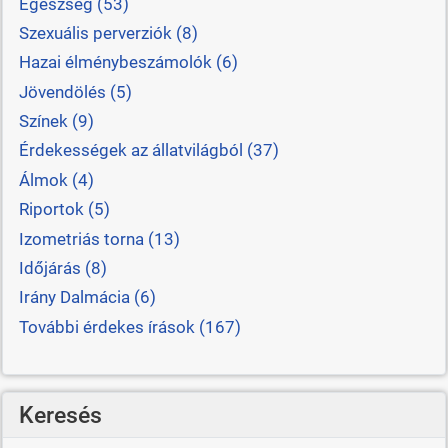
Egészség (53)
Szexuális perverziók (8)
Hazai élménybeszámolók (6)
Jövendölés (5)
Színek (9)
Érdekességek az állatvilágból (37)
Álmok (4)
Riportok (5)
Izometriás torna (13)
Időjárás (8)
Irány Dalmácia (6)
További érdekes írások (167)
Keresés