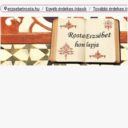
erzsebetrosta.hu
Egyéb érdekes írások
További érdekes í