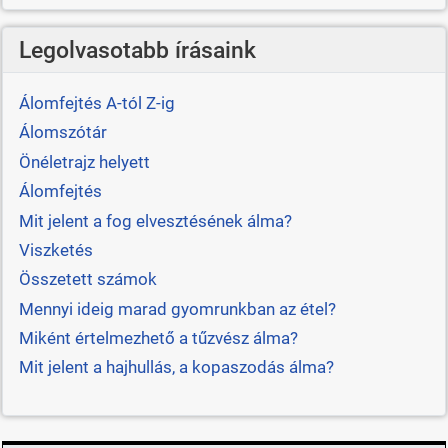
Legolvasotabb írásaink
Álomfejtés A-tól Z-ig
Álomszótár
Önéletrajz helyett
Álomfejtés
Mit jelent a fog elvesztésének álma?
Viszketés
Összetett számok
Mennyi ideig marad gyomrunkban az étel?
Miként értelmezhető a tűzvész álma?
Mit jelent a hajhullás, a kopaszodás álma?