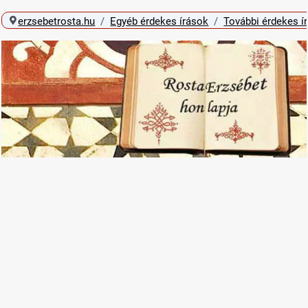
erzsebetrosta.hu
Egyéb érdekes írások
További érdekes í