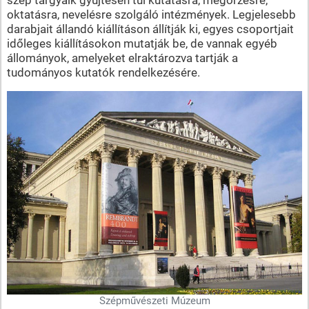
oktatásra, nevelésre szolgáló intézmények. Legjelesebb
darabjait állandó kiállításon állítják ki, egyes csoportjait
időleges kiállításokon mutatják be, de vannak egyéb
állományok, amelyeket elraktározva tartják a
tudományos kutatók rendelkezésére.
Szépművészeti Múzeum