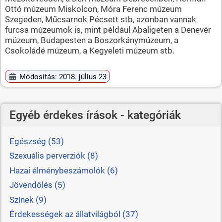
Ottó múzeum Miskolcon, Móra Ferenc múzeum
Szegeden, Műcsarnok Pécsett stb, azonban vannak
furcsa múzeumok is, mint például Abaligeten a Denevér
múzeum, Budapesten a Boszorkánymúzeum, a
Csokoládé múzeum, a Kegyeleti múzeum stb.
Módosítás: 2018. július 23
Egyéb érdekes írások - kategóriák
Egészség (53)
Szexuális perverziók (8)
Hazai élménybeszámolók (6)
Jövendölés (5)
Színek (9)
Érdekességek az állatvilágból (37)