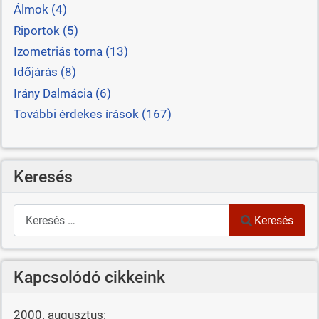
Álmok (4)
Riportok (5)
Izometriás torna (13)
Időjárás (8)
Irány Dalmácia (6)
További érdekes írások (167)
Keresés
Keresés
Keresés
Kapcsolódó cikkeink
2000. augusztus: