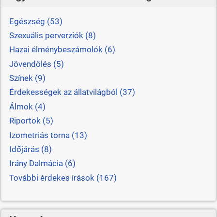
Egészség (53)
Szexuális perverziók (8)
Hazai élménybeszámolók (6)
Jövendölés (5)
Színek (9)
Érdekességek az állatvilágból (37)
Álmok (4)
Riportok (5)
Izometriás torna (13)
Időjárás (8)
Irány Dalmácia (6)
További érdekes írások (167)