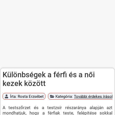
Különbségek a férfi és a női
kezek között
Írta:
Rosta Erzsébet
Kategória:
További érdekes írások
A testszőrzet és a testzsír részaránya alapján azt
mondhatjuk, hogy a férfiak teste, felépítése sokkal