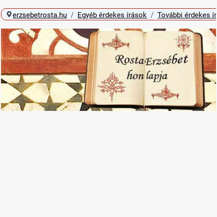
erzsebetrosta.hu
Egyéb érdekes írások
További érdekes í