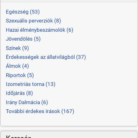
Egészség (53)
Szexuális perverziók (8)
Hazai élménybeszámolók (6)
Jövendölés (5)
Színek (9)
Érdekességek az állatvilágból (37)
Álmok (4)
Riportok (5)
Izometriás torna (13)
Időjárás (8)
Irány Dalmácia (6)
További érdekes írások (167)