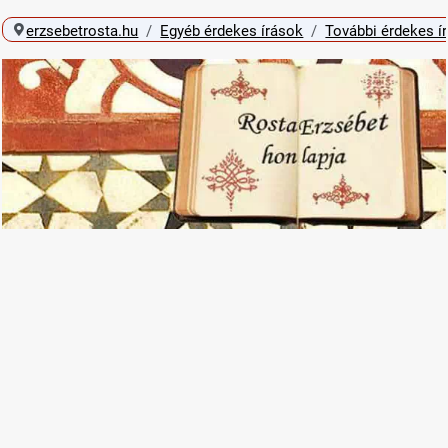
erzsebetrosta.hu
Egyéb érdekes írások
További érdekes í