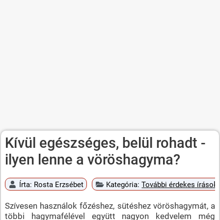
Kívül egészséges, belül rohadt -
ilyen lenne a vöröshagyma?
Írta:
Rosta Erzsébet
Kategória:
További érdekes írások
Szívesen használok főzéshez, sütéshez vöröshagymát, a
többi hagymafélével együtt nagyon kedvelem még