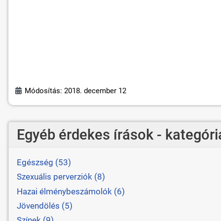
Módosítás: 2018. december 12
Egyéb érdekes írások - kategóri
Egészség (53)
Szexuális perverziók (8)
Hazai élménybeszámolók (6)
Jövendölés (5)
Színek (9)