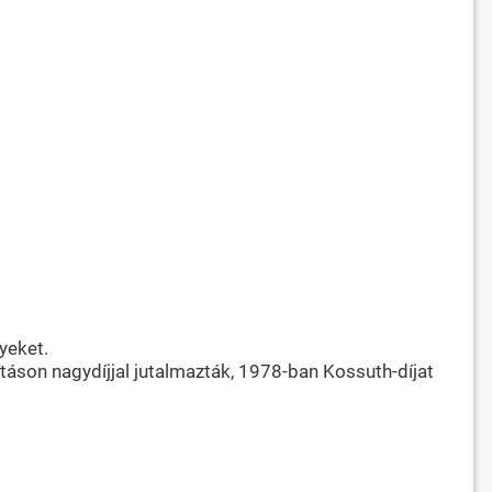
yeket.
táson nagydíjjal jutalmazták, 1978-ban Kossuth-díjat