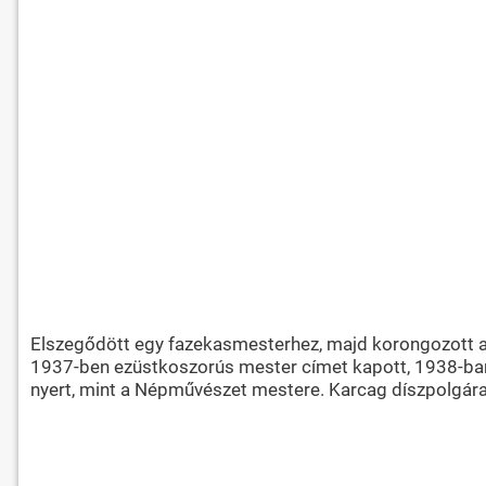
Elszegődött egy fazekasmesterhez, majd korongozott a
1937-ben ezüstkoszorús mester címet kapott, 1938-ban a
nyert, mint a Népművészet mestere. Karcag díszpolgára l