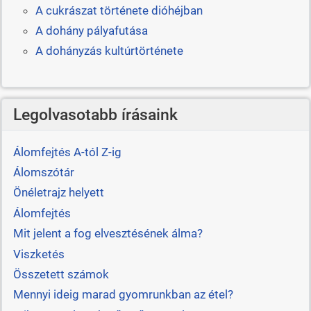
A cukrászat története dióhéjban
A dohány pályafutása
A dohányzás kultúrtörténete
Legolvasotabb írásaink
Álomfejtés A-tól Z-ig
Álomszótár
Önéletrajz helyett
Álomfejtés
Mit jelent a fog elvesztésének álma?
Viszketés
Összetett számok
Mennyi ideig marad gyomrunkban az étel?