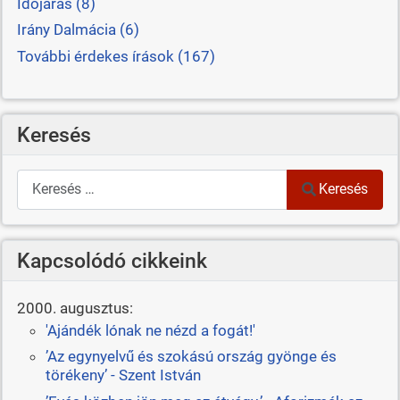
Időjárás (8)
Irány Dalmácia (6)
További érdekes írások (167)
Keresés
Keresés
Keresés
Kapcsolódó cikkeink
2000. augusztus:
'Ajándék lónak ne nézd a fogát!'
’Az egynyelvű és szokású ország gyönge és
törékeny’ - Szent István