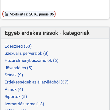
Módosítás: 2016. június 06
Egyéb érdekes írások - kategóriák
Egészség (53)
Szexuális perverziók (8)
Hazai élménybeszámolók (6)
Jövendölés (5)
Színek (9)
Érdekességek az állatvilágból (37)
Álmok (4)
Riportok (5)
Izometriás torna (13)