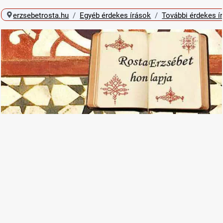
erzsebetrosta.hu
Egyéb érdekes írások
További érdekes í