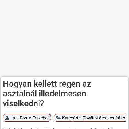
Hogyan kellett régen az
asztalnál illedelmesen
viselkedni?
Írta:
Rosta Erzsébet
Kategória:
További érdekes írások