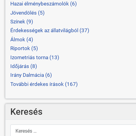
Hazai élménybeszámolók (6)
Jövendölés (5)
Színek (9)
Érdekességek az állatvilágból (37)
Álmok (4)
Riportok (5)
Izometriás torna (13)
Időjárás (8)
Irány Dalmácia (6)
További érdekes írások (167)
Keresés
Keresés