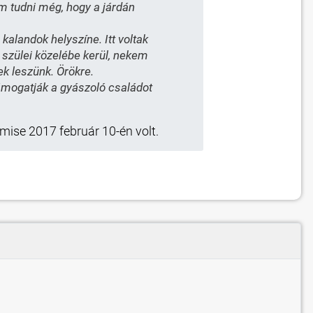
nem tudni még, hogy a járdán
kalandok helyszíne. Itt voltak
szülei közelébe kerül, nekem
ek leszünk. Örökre.
támogatják a gyászoló családot
ise 2017 február 10-én volt.