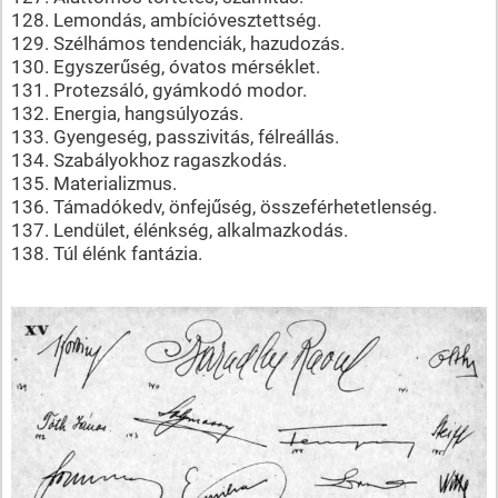
128. Lemondás, ambícióvesztettség.
129. Szélhámos tendenciák, hazudozás.
130. Egyszerűség, óvatos mérséklet.
131. Protezsáló, gyámkodó modor.
132. Energia, hangsúlyozás.
133. Gyengeség, passzivitás, félreállás.
134. Szabályokhoz ragaszkodás.
135. Materializmus.
136. Támadókedv, önfejűség, összeférhetetlenség.
137. Lendület, élénkség, alkalmazkodás.
138. Túl élénk fantázia.