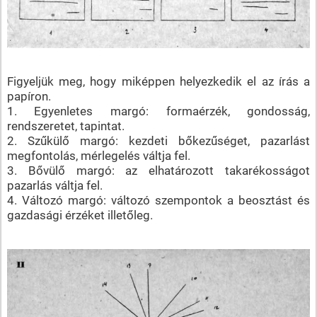
Figyeljük meg, hogy miképpen helyezkedik el az írás a
papíron.
1. Egyenletes margó: formaérzék, gondosság,
rendszeretet, tapintat.
2. Szűkülő margó: kezdeti bőkezűséget, pazarlást
megfontolás, mérlegelés váltja fel.
3. Bővülő margó: az elhatározott takarékosságot
pazarlás váltja fel.
4. Változó margó: változó szempontok a beosztást és
gazdasági érzéket illetőleg.