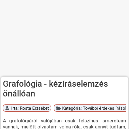
Grafológia - kézíráselemzés
önállóan
Írta:
Rosta Erzsébet
Kategória:
További érdekes írások
A grafológiáról valójában csak felszínes ismereteim
vannak, mielőtt olvastam volna róla, csak annyit tudtam,