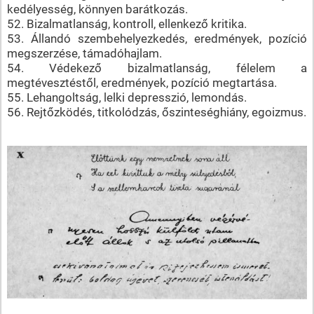
kedélyesség, könnyen barátkozás.
52. Bizalmatlanság, kontroll, ellenkező kritika.
53. Állandó szembehelyezkedés, eredmények, pozíció
megszerzése, támadóhajlam.
54. Védekező bizalmatlanság, félelem a
megtévesztéstől, eredmények, pozíció megtartása.
55. Lehangoltság, lelki depresszió, lemondás.
56. Rejtőzködés, titkolódzás, őszinteséghiány, egoizmus.