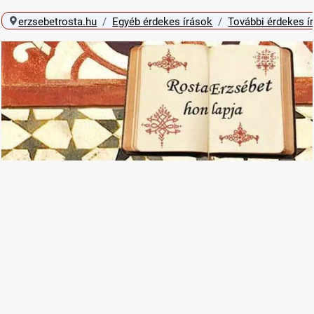
erzsebetrosta.hu
Egyéb érdekes írások
További érdekes í