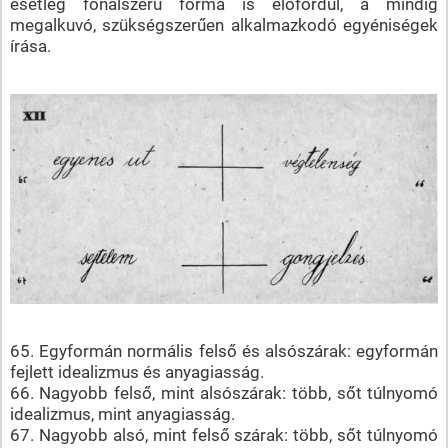
esetleg fonalszerű forma is előfordul, a mindig
megalkuvó, szükségszerűen alkalmazkodó egyéniségek
írása.
65. Egyformán normális felső és alsószárak: egyformán
fejlett idealizmus és anyagiasság.
66. Nagyobb felső, mint alsószárak: több, sőt túlnyomó
idealizmus, mint anyagiasság.
67. Nagyobb alsó, mint felső szárak: több, sőt túlnyomó