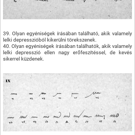
39. Olyan egyéniségek írásában található, akik valamely
lelki depresszióból kikerülni törekszenek.
40. Olyan egyéniségek írásában találhatók, akik valamely
lelki depresszió ellen nagy erőfeszítéssel, de kevés
sikerrel küzdenek.