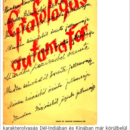
karakterolvasás Dél-Indiában és Kínában már körülbelül