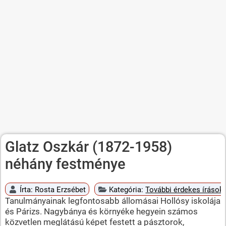
Glatz Oszkár (1872-1958)
néhány festménye
Írta:
Rosta Erzsébet
Kategória:
További érdekes írások
Tanulmányainak legfontosabb állomásai Hollósy iskolája
és Párizs. Nagybánya és környéke hegyein számos
közvetlen meglátású képet festett a pásztorok,