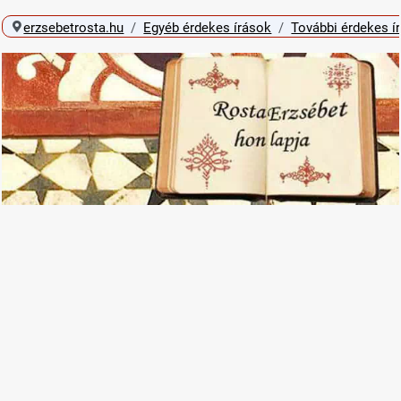
erzsebetrosta.hu
Egyéb érdekes írások
További érdekes í