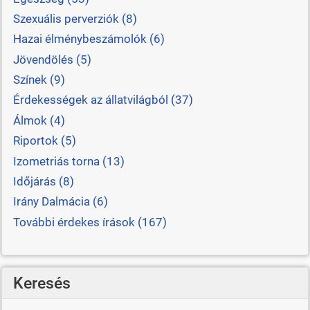
Szexuális perverziók (8)
Hazai élménybeszámolók (6)
Jövendölés (5)
Színek (9)
Érdekességek az állatvilágból (37)
Álmok (4)
Riportok (5)
Izometriás torna (13)
Időjárás (8)
Irány Dalmácia (6)
További érdekes írások (167)
Keresés