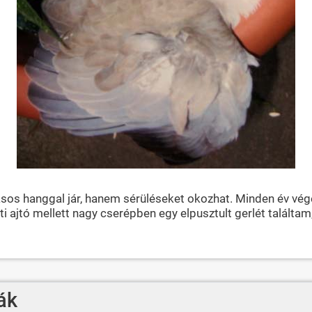
os hanggal jár, hanem sérüléseket okozhat. Minden év végén
ti ajtó mellett nagy cserépben egy elpusztult gerlét találtam
ák