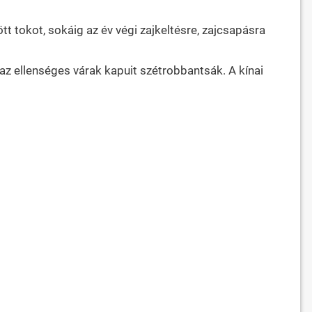
t tokot, sokáig az év végi zajkeltésre, zajcsapásra
az ellenséges várak kapuit szétrobbantsák. A kínai