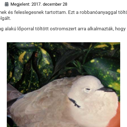
Megjelent: 2017. december 28
ek és feleslegesnek tartottam. Ezt a robbanóanyaggal töltöt
lgált.
 alakú lőporral töltött ostromszert arra alkalmazták, hogy 