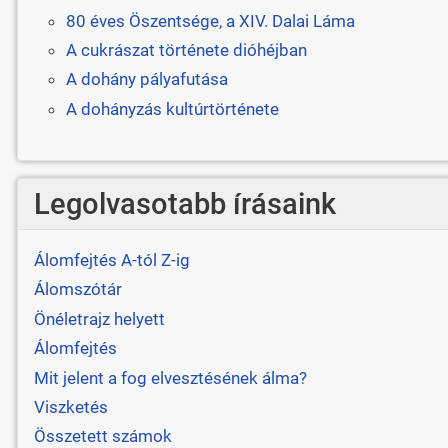
80 éves Öszentsége, a XIV. Dalai Láma
A cukrászat története dióhéjban
A dohány pályafutása
A dohányzás kultúrtörténete
Legolvasotabb írásaink
Álomfejtés A-tól Z-ig
Álomszótár
Önéletrajz helyett
Álomfejtés
Mit jelent a fog elvesztésének álma?
Viszketés
Összetett számok