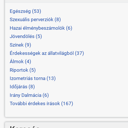
Egészség (53)
Szexuális perverziók (8)
Hazai élménybeszámolók (6)
Jövendölés (5)
Színek (9)
Érdekességek az állatvilágból (37)
Álmok (4)
Riportok (5)
Izometriás torna (13)
Időjárás (8)
Irány Dalmácia (6)
További érdekes írások (167)