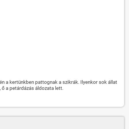
 a kertünkben pattognak a szikrák. Ilyenkor sok állat
, ő a petárdázás áldozata lett.