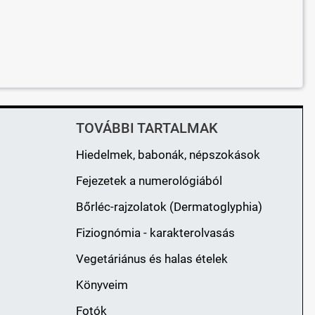
TOVÁBBI TARTALMAK
Hiedelmek, babonák, népszokások
Fejezetek a numerológiából
Bőrléc-rajzolatok (Dermatoglyphia)
Fiziognómia - karakterolvasás
Vegetáriánus és halas ételek
Könyveim
Fotók