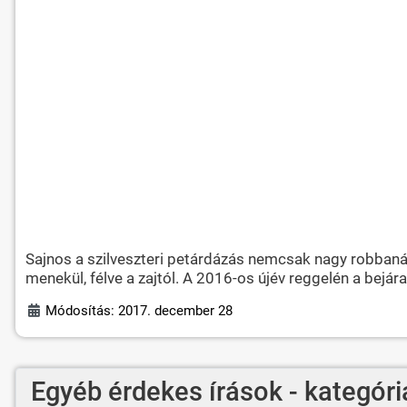
Sajnos a szilveszteri petárdázás nemcsak nagy robbanás
menekül, félve a zajtól. A 2016-os újév reggelén a bejára
Módosítás: 2017. december 28
Egyéb érdekes írások - kategóri