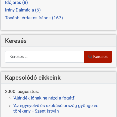
Időjárás (8)
Irány Dalmácia (6)
További érdekes írások (167)
Keresés
Keresés
Keresés
Kapcsolódó cikkeink
2000. augusztus:
'Ajándék lónak ne nézd a fogát!'
’Az egynyelvű és szokású ország gyönge és
törékeny’ - Szent István