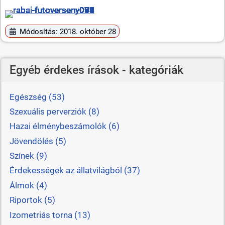
Módosítás: 2018. október 28
Egyéb érdekes írások - kategóriák
Egészség (53)
Szexuális perverziók (8)
Hazai élménybeszámolók (6)
Jövendölés (5)
Színek (9)
Érdekességek az állatvilágból (37)
Álmok (4)
Riportok (5)
Izometriás torna (13)