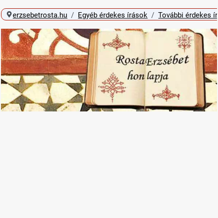
erzsebetrosta.hu
Egyéb érdekes írások
További érdekes í