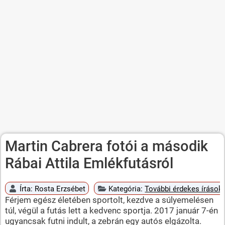
Martin Cabrera fotói a második
Rábai Attila Emlékfutásról
Írta:
Rosta Erzsébet
Kategória:
További érdekes írások
Férjem egész életében sportolt, kezdve a súlyemelésen
túl, végül a futás lett a kedvenc sportja. 2017 január 7-én
ugyancsak futni indult, a zebrán egy autós elgázolta.