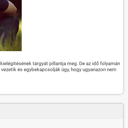
 kielégítésének tárgyát pillantja meg. De az idő folyamán
oz vezetik és egybekapcsolják úgy, hogy ugyanazon nem