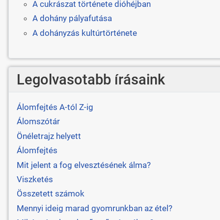
A cukrászat története dióhéjban
A dohány pályafutása
A dohányzás kultúrtörténete
Legolvasotabb írásaink
Álomfejtés A-tól Z-ig
Álomszótár
Önéletrajz helyett
Álomfejtés
Mit jelent a fog elvesztésének álma?
Viszketés
Összetett számok
Mennyi ideig marad gyomrunkban az étel?