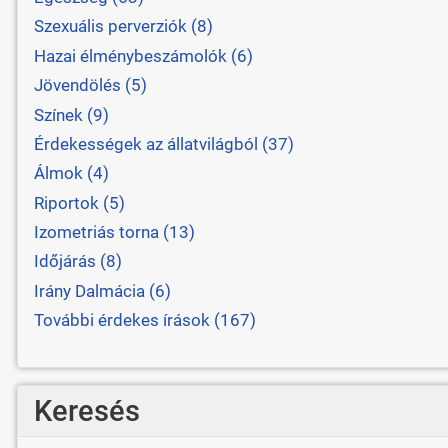
Szexuális perverziók (8)
Hazai élménybeszámolók (6)
Jövendölés (5)
Színek (9)
Érdekességek az állatvilágból (37)
Álmok (4)
Riportok (5)
Izometriás torna (13)
Időjárás (8)
Irány Dalmácia (6)
További érdekes írások (167)
Keresés