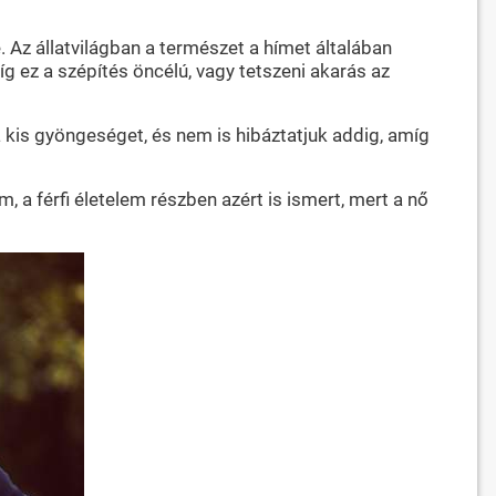
 Az állatvilágban a természet a hímet általában
g ez a szépítés öncélú, vagy tetszeni akarás az
 kis gyöngeséget, és nem is hibáztatjuk addig, amíg
, a férfi életelem részben azért is ismert, mert a nő