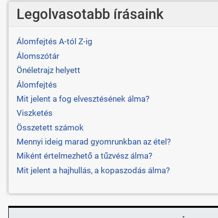
Legolvasotabb írásaink
Álomfejtés A-tól Z-ig
Álomszótár
Önéletrajz helyett
Álomfejtés
Mit jelent a fog elvesztésének álma?
Viszketés
Összetett számok
Mennyi ideig marad gyomrunkban az étel?
Miként értelmezhető a tűzvész álma?
Mit jelent a hajhullás, a kopaszodás álma?