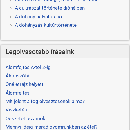
A cukrászat története dióhéjban
A dohány pályafutása
A dohányzás kultúrtörténete
Legolvasotabb írásaink
Álomfejtés A-tól Z-ig
Álomszótár
Önéletrajz helyett
Álomfejtés
Mit jelent a fog elvesztésének álma?
Viszketés
Összetett számok
Mennyi ideig marad gyomrunkban az étel?