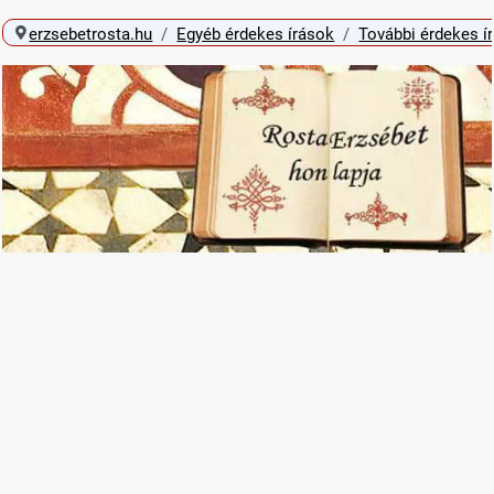
erzsebetrosta.hu
Egyéb érdekes írások
További érdekes í