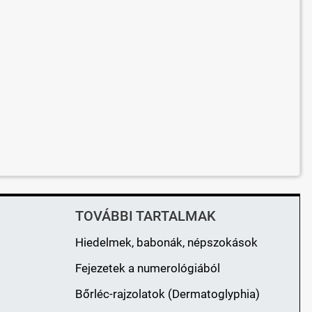
TOVÁBBI TARTALMAK
Hiedelmek, babonák, népszokások
Fejezetek a numerológiából
Bőrléc-rajzolatok (Dermatoglyphia)