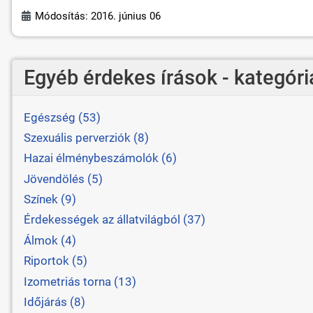
Módosítás: 2016. június 06
Egyéb érdekes írások - kategóri
Egészség (53)
Szexuális perverziók (8)
Hazai élménybeszámolók (6)
Jövendölés (5)
Színek (9)
Érdekességek az állatvilágból (37)
Álmok (4)
Riportok (5)
Izometriás torna (13)
Időjárás (8)