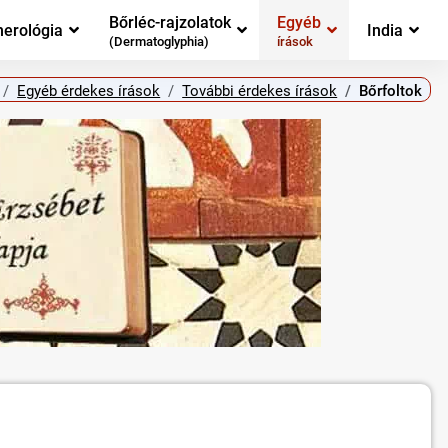
Bőrléc-rajzolatok
Egyéb
erológia
India
(Dermatoglyphia)
írások
Egyéb érdekes írások
További érdekes írások
Bőrfoltok