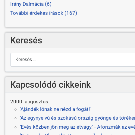
Irány Dalmácia (6)
További érdekes írások (167)
Keresés
Keresés
Kapcsolódó cikkeink
2000. augusztus:
'Ajándék lónak ne nézd a fogát!'
’Az egynyelvű és szokású ország gyönge és törékeny
’Evés közben jön meg az étvágy.’ - Aforizmák az ev