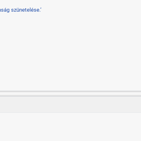
ság szünetelése.’