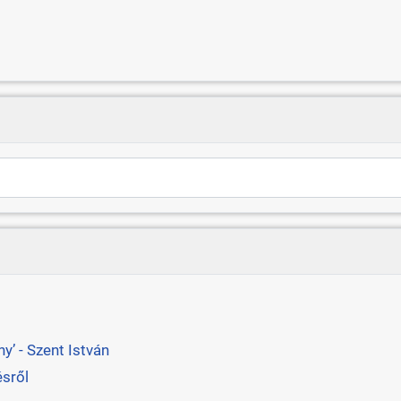
’ - Szent István
ésről