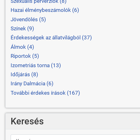
Szexuális perverziók (8)
Hazai élménybeszámolók (6)
Jövendölés (5)
Színek (9)
Érdekességek az állatvilágból (37)
Álmok (4)
Riportok (5)
Izometriás torna (13)
Időjárás (8)
Irány Dalmácia (6)
További érdekes írások (167)
Keresés
Keresés