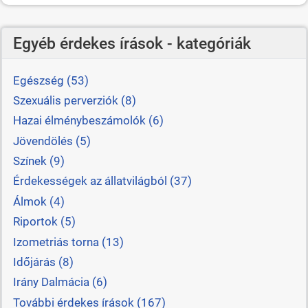
Egyéb érdekes írások - kategóriák
Egészség (53)
Szexuális perverziók (8)
Hazai élménybeszámolók (6)
Jövendölés (5)
Színek (9)
Érdekességek az állatvilágból (37)
Álmok (4)
Riportok (5)
Izometriás torna (13)
Időjárás (8)
Irány Dalmácia (6)
További érdekes írások (167)