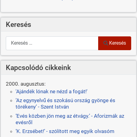
Keresés
Keresés
Keresés
Kapcsolódó cikkeink
2000. augusztus:
'Ajándék lónak ne nézd a fogát!'
’Az egynyelvű és szokású ország gyönge és
törékeny’ - Szent István
’Evés közben jön meg az étvágy.’ - Aforizmák az
evésről
’K. Erzsébet!’ - szólított meg egyik olvasóm