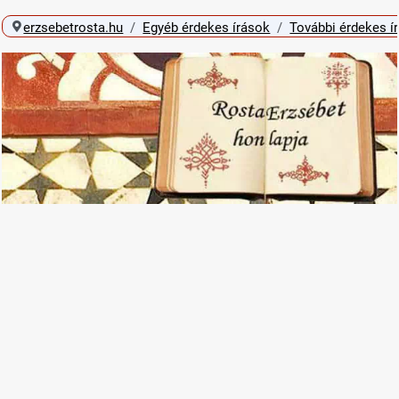
erzsebetrosta.hu
Egyéb érdekes írások
További érdekes í