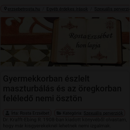
erzsebetrosta.hu
Egyéb érdekes írások
Szexuális perverzi
Gyermekkorban észlelt
maszturbálás és az öregkorban
feléledő nemi ösztön
Írta:
Rosta Erzsébet
Kategória:
Szexuális perverziók
Dr. Krafft-Ebing R. 1908-ban kiadott könyvéből olvastam,
hogy már kisgyerekeknél lehetnek nemi izgalmak.