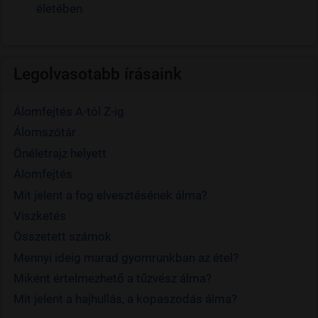
életében
Legolvasotabb írásaink
Álomfejtés A-tól Z-ig
Álomszótár
Önéletrajz helyett
Álomfejtés
Mit jelent a fog elvesztésének álma?
Viszketés
Összetett számok
Mennyi ideig marad gyomrunkban az étel?
Miként értelmezhető a tűzvész álma?
Mit jelent a hajhullás, a kopaszodás álma?