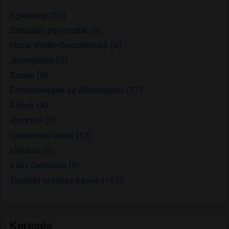
Egészség (53)
Szexuális perverziók (8)
Hazai élménybeszámolók (6)
Jövendölés (5)
Színek (9)
Érdekességek az állatvilágból (37)
Álmok (4)
Riportok (5)
Izometriás torna (13)
Időjárás (8)
Irány Dalmácia (6)
További érdekes írások (167)
Keresés